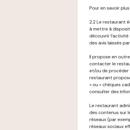
Pour en savoir plus
2.2 Le restaurant éd
à mettre à disposit
découvrir l’activit
des avis laissés pa
Il propose en outre
contacter le resta
et/ou de procéder 
restaurant propose
» ou « chèques cade
consulter des infor
Le restaurant admi
des contenus sur le
réseaux (par exemp
réseaux sociaux eff