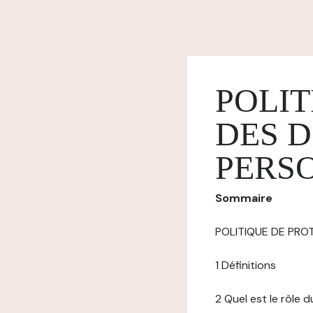
POLIT
DES 
PERS
Sommaire
POLITIQUE DE PR
1 Définitions
2 Quel est le rôle