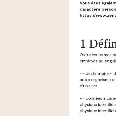
Vous êtes égaleme
caractère personn
https://www.zenc
1 Défin
Outre les termes déf
employés au singulie
- « destinataire »:
autre organisme qu
d'un tiers.
- « données à cara
physique identifiée
physique identifia