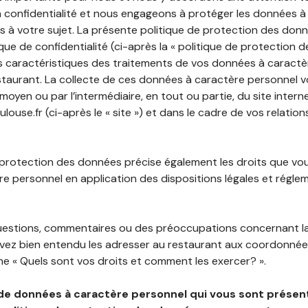
 confidentialité et nous engageons à protéger les données à
es à votre sujet. La présente politique de protection des don
que de confidentialité (ci-après la « politique de protection 
s caractéristiques des traitements de vos données à caractè
staurant. La collecte de ces données à caractère personnel 
 moyen ou par l’intermédiaire, en tout ou partie, du site inter
ouse.fr (ci-après le « site ») et dans le cadre de vos relation
 protection des données précise également les droits que vo
e personnel en application des dispositions légales et régle
questions, commentaires ou des préoccupations concernant l
uvez bien entendu les adresser au restaurant aux coordonnées
e « Quels sont vos droits et comment les exercer? ».
de données à caractère personnel qui vous sont présent