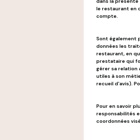
dans la présente
le restaurant en
compte.
Sont également p
données les trai
restaurant, en qu
prestataire qui f
gérer sa relation
utiles à son métie
recueil d'avis). P
Pour en savoir plu
responsabilités 
coordonnées visé