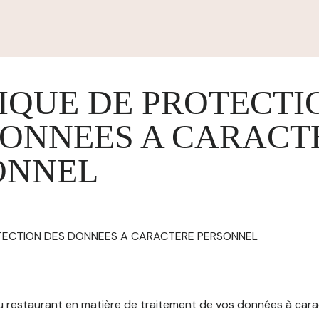
IQUE DE PROTECTI
DONNEES A CARACT
ONNEL
OTECTION DES DONNEES A CARACTERE PERSONNEL
 du restaurant en matière de traitement de vos données à car