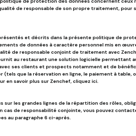
 politique de protection des données concernent ceux 
 qualité de responsable de son propre traitement, pour 
résentés et décrits dans la présente politique de prot
tements de données à caractère personnel mis en œuvre
alité de responsable conjoint de traitement avec Zenche
ournit au restaurant une solution logicielle permettant 
 avec ses clients et prospects notamment et de bénéfic
r (tels que la réservation en ligne, le paiement à table, 
our en savoir plus sur Zenchef, cliquez ici.
s sur les grandes lignes de la répartition des rôles, obli
en cas de responsabilité conjointe, vous pouvez contac
es au paragraphe 6 ci-après.