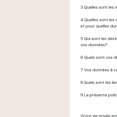
3 Quelles sont les
4 Quelles sont les 
et pour quelles du
5 Qui sont les de
vos données?
6 Quels sont vos d
7 Vos données à ca
8 Quels sont les li
9 La présente poli
Votre vie privée e