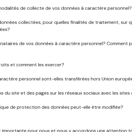
 modalités de collecte de vos données à caractère personnel?
données collectées, pour quelles finalités de traitement, sur
rées?
stinataires de vos données à caractère personnel? Comment
roits et comment les exercer?
ractère personnel sont-elles transférées hors Union europ
ens du site et des pages sur les réseaux sociaux avec les sites 
tique de protection des données peut-elle être modifiée?
st importante pour nous et nous y accordons une attention tou