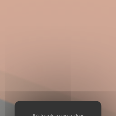
Il ristorante e i suoi partner