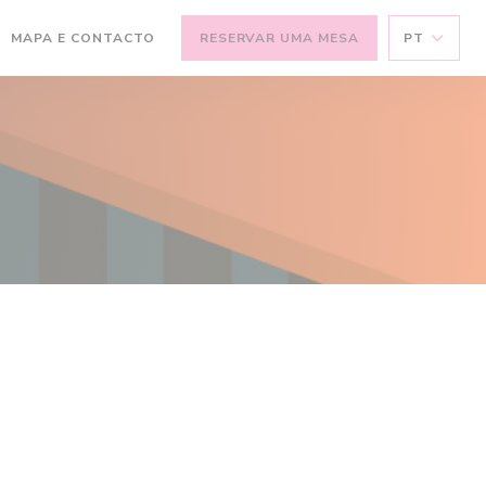
MAPA E CONTACTO
RESERVAR UMA MESA
PT
(ABRE NUMA NOVA JANELA))