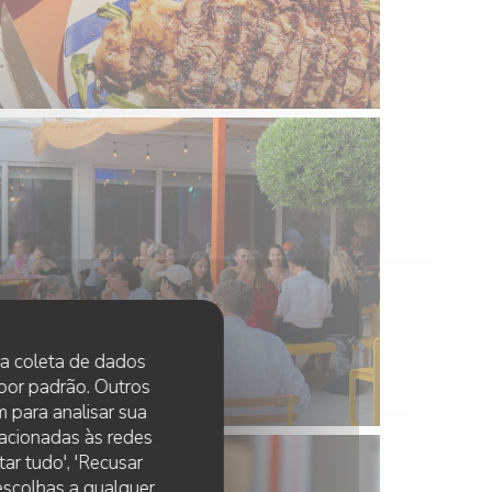
 na coleta de dados
 por padrão. Outros
 para analisar sua
lacionadas às redes
ar tudo', 'Recusar
 escolhas a qualquer