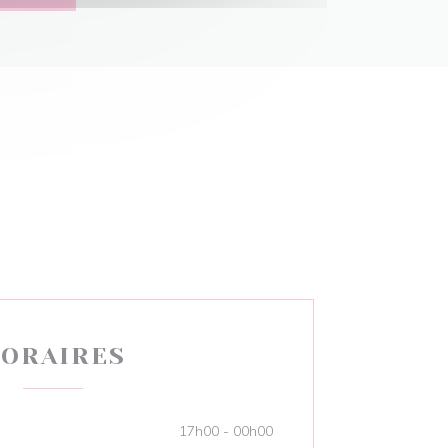
ORAIRES
17h00 - 00h00