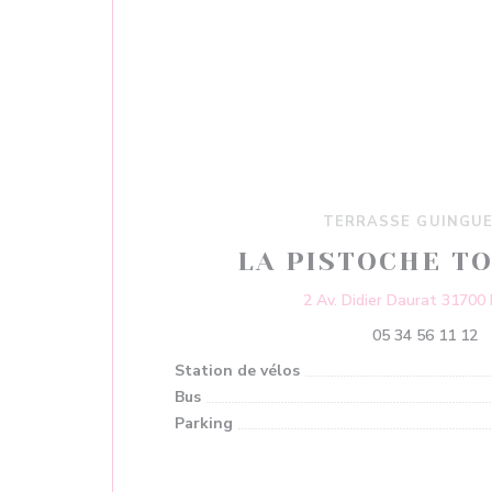
TERRASSE GUINGU
LA PISTOCHE T
2 Av. Didier Daurat 31700
05 34 56 11 12
Station de vélos
Bus
Parking