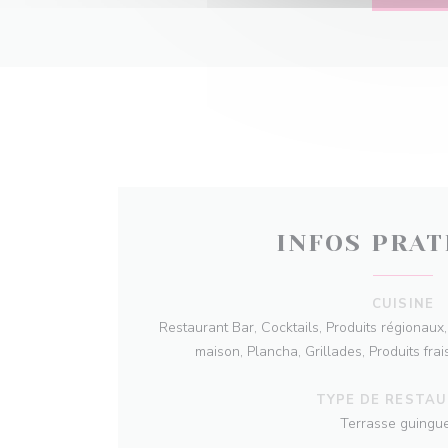
INFOS PRAT
CUISINE
Restaurant Bar, Cocktails, Produits régionaux, 
maison, Plancha, Grillades, Produits fra
TYPE DE RESTA
Terrasse guingue