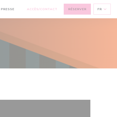
PRESSE
ACCÈS/CONTACT
RÉSERVER
FR
((OUVRE UNE NOUVELLE FENÊTRE))