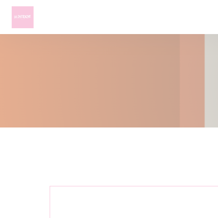
Personnalisation de vos choix en matière de cookies